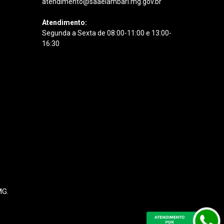
atendimento@saaelambari.mg.gov.br
Atendimento:
Segunda a Sexta de 08:00-11:00 e 13:00-
16:30
MG.