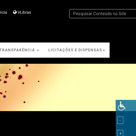
ncia
VLibras
TRANSPARÊNCIA
LICITAÇÕES E DISPENSAS