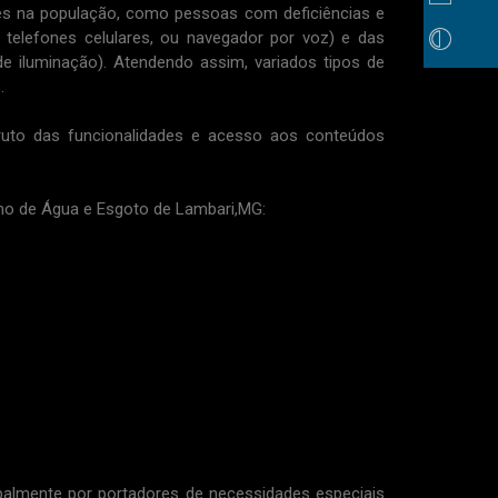
s na população, como pessoas com deficiências e
telefones celulares, ou navegador por voz) e das
e iluminação). Atendendo assim, variados tipos de
.
ruto das funcionalidades e acesso aos conteúdos
o de Água e Esgoto de Lambari,MG:
mente por portadores de necessidades especiais