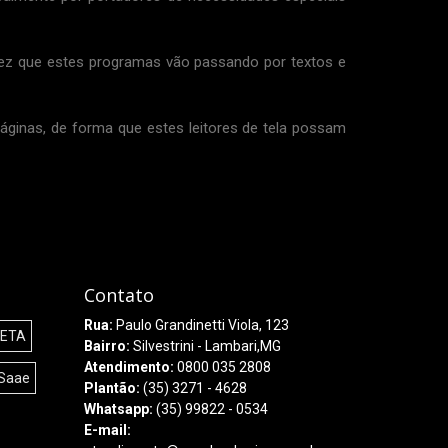
z que estes programas vão passando por textos e
áginas, de forma que estes leitores de tela possam
Contato
Rua:
Paulo Grandinetti Viola, 123
ETA
Bairro:
Silvestrini - Lambari,MG
Atendimento:
0800 035 2808
Saae
Plantão:
(35) 3271 - 4628
Whatsapp:
(35) 99822 - 0534
E-mail: