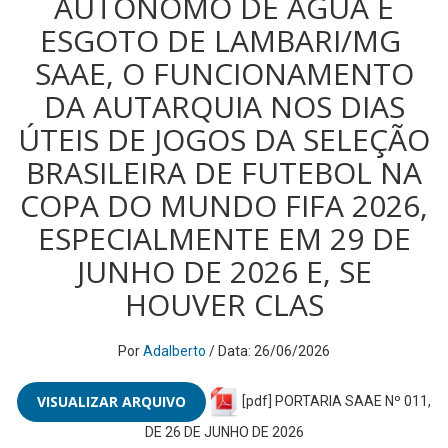
AUTÔNOMO DE ÁGUA E
ESGOTO DE LAMBARI/MG 
SAAE, O FUNCIONAMENTO
DA AUTARQUIA NOS DIAS
ÚTEIS DE JOGOS DA SELEÇÃO
BRASILEIRA DE FUTEBOL NA
COPA DO MUNDO FIFA 2026,
ESPECIALMENTE EM 29 DE
JUNHO DE 2026 E, SE
HOUVER CLAS
Por
Adalberto
/ Data: 26/06/2026
VISUALIZAR ARQUIVO
[pdf] PORTARIA SAAE Nº 011,
DE 26 DE JUNHO DE 2026