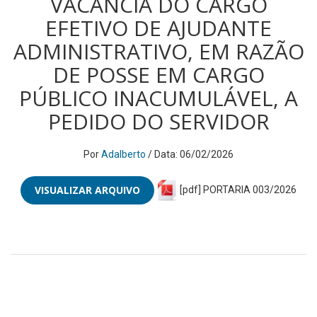
VACÂNCIA DO CARGO
EFETIVO DE AJUDANTE
ADMINISTRATIVO, EM RAZÃO
DE POSSE EM CARGO
PÚBLICO INACUMULÁVEL, A
PEDIDO DO SERVIDOR
Por
Adalberto
/ Data: 06/02/2026
VISUALIZAR ARQUIVO
[pdf] PORTARIA 003/2026