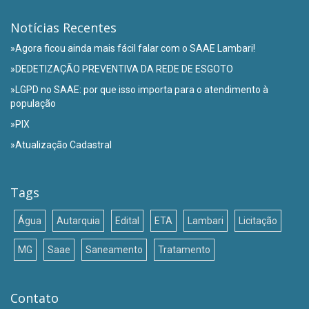
Notícias Recentes
»Agora ficou ainda mais fácil falar com o SAAE Lambari!
»DEDETIZAÇÃO PREVENTIVA DA REDE DE ESGOTO
»LGPD no SAAE: por que isso importa para o atendimento à
população
»PIX
»Atualização Cadastral
Tags
Água
Autarquia
Edital
ETA
Lambari
Licitação
MG
Saae
Saneamento
Tratamento
Contato